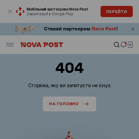
Модальне вікно відкрите
Мобільний застосунок Nova Post
ПЕРЕЙТИ
Завантажуй в Google Play
404
Сторінка, яку ви запитуєте не існує
НА ГОЛОВНУ