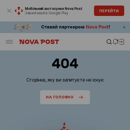
Модальне вікно відкрите
Мобільний застосунок Nova Post
ПЕРЕЙТИ
Завантажуй в Google Play
404
Сторінка, яку ви запитуєте не існує
НА ГОЛОВНУ