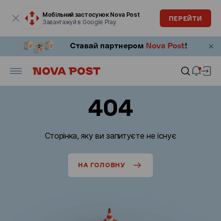
Модальне вікно відкрите
Мобільний застосунок Nova Post
ПЕРЕЙТИ
Завантажуй в Google Play
404
Сторінка, яку ви запитуєте не існує
НА ГОЛОВНУ