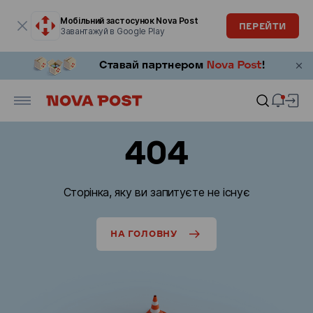
Модальне вікно відкрите
Мобільний застосунок Nova Post
ПЕРЕЙТИ
Завантажуй в Google Play
404
Сторінка, яку ви запитуєте не існує
НА ГОЛОВНУ