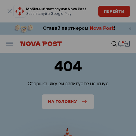
Модальне вікно відкрите
Мобільний застосунок Nova Post
ПЕРЕЙТИ
Завантажуй в Google Play
404
Сторінка, яку ви запитуєте не існує
НА ГОЛОВНУ