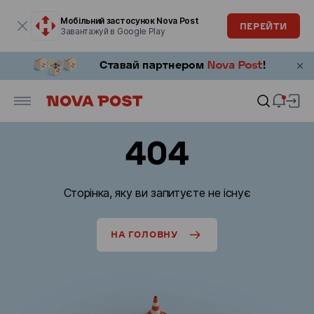
Модальне вікно відкрите
Мобільний застосунок Nova Post
ПЕРЕЙТИ
Завантажуй в Google Play
404
Сторінка, яку ви запитуєте не існує
НА ГОЛОВНУ