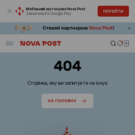
Модальне вікно відкрите
Мобільний застосунок Nova Post
ПЕРЕЙТИ
Завантажуй в Google Play
404
Сторінка, яку ви запитуєте не існує
НА ГОЛОВНУ