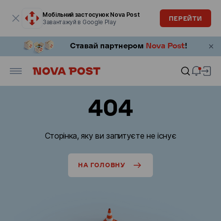
Модальне вікно відкрите
Мобільний застосунок Nova Post
ПЕРЕЙТИ
Завантажуй в Google Play
404
Сторінка, яку ви запитуєте не існує
НА ГОЛОВНУ