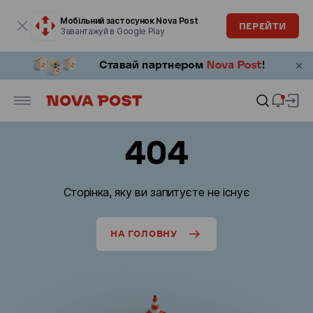
Модальне вікно відкрите
Мобільний застосунок Nova Post
ПЕРЕЙТИ
Завантажуй в Google Play
404
Сторінка, яку ви запитуєте не існує
НА ГОЛОВНУ