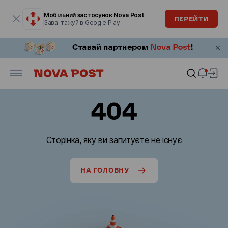
Модальне вікно відкрите
Мобільний застосунок Nova Post
ПЕРЕЙТИ
Завантажуй в Google Play
404
Сторінка, яку ви запитуєте не існує
НА ГОЛОВНУ