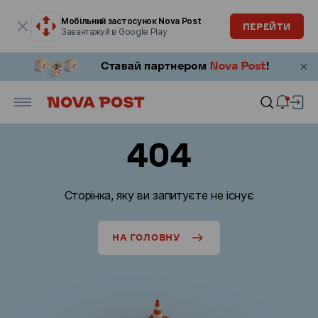
Модальне вікно відкрите
Мобільний застосунок Nova Post
ПЕРЕЙТИ
Завантажуй в Google Play
404
Сторінка, яку ви запитуєте не існує
НА ГОЛОВНУ