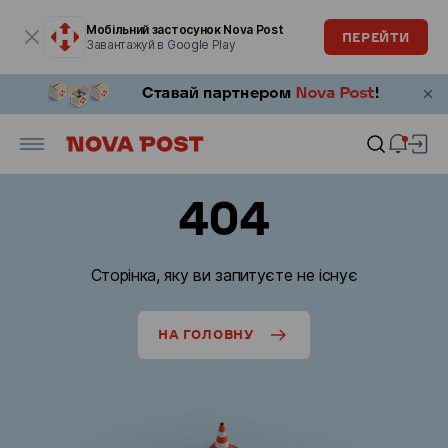
Модальне вікно відкрите
Мобільний застосунок Nova Post
ПЕРЕЙТИ
Завантажуй в Google Play
404
Сторінка, яку ви запитуєте не існує
НА ГОЛОВНУ