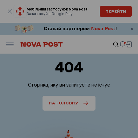
Модальне вікно відкрите
Мобільний застосунок Nova Post
ПЕРЕЙТИ
Завантажуй в Google Play
404
Сторінка, яку ви запитуєте не існує
НА ГОЛОВНУ