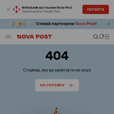
Модальне вікно відкрите
Мобільний застосунок Nova Post
ПЕРЕЙТИ
Завантажуй в Google Play
404
Сторінка, яку ви запитуєте не існує
НА ГОЛОВНУ