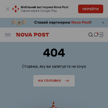
Модальне вікно відкрите
Мобільний застосунок Nova Post
ПЕРЕЙТИ
Завантажуй в Google Play
404
Сторінка, яку ви запитуєте не існує
НА ГОЛОВНУ