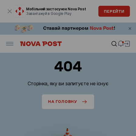
Модальне вікно відкрите
Мобільний застосунок Nova Post
ПЕРЕЙТИ
Завантажуй в Google Play
404
Сторінка, яку ви запитуєте не існує
НА ГОЛОВНУ