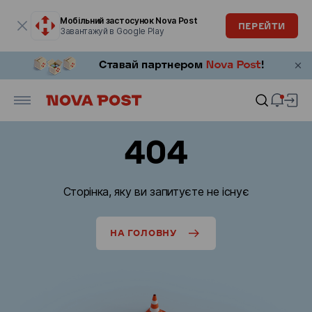
Модальне вікно відкрите
Мобільний застосунок Nova Post
ПЕРЕЙТИ
Завантажуй в Google Play
404
Сторінка, яку ви запитуєте не існує
НА ГОЛОВНУ