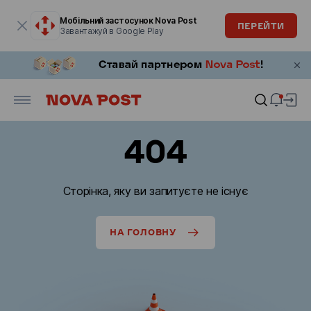
Модальне вікно відкрите
Мобільний застосунок Nova Post
ПЕРЕЙТИ
Завантажуй в Google Play
404
Сторінка, яку ви запитуєте не існує
НА ГОЛОВНУ