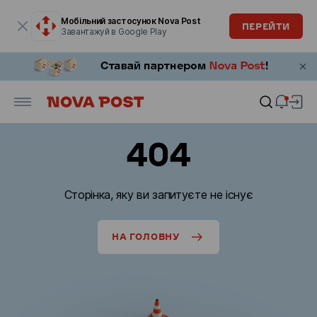
Модальне вікно відкрите
Мобільний застосунок Nova Post
ПЕРЕЙТИ
Завантажуй в Google Play
404
Сторінка, яку ви запитуєте не існує
НА ГОЛОВНУ