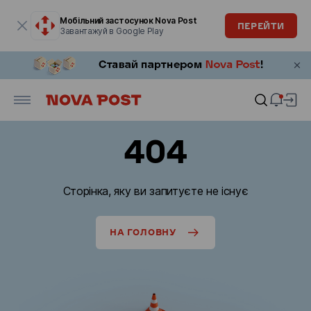
Модальне вікно відкрите
Мобільний застосунок Nova Post
ПЕРЕЙТИ
Завантажуй в Google Play
404
Сторінка, яку ви запитуєте не існує
НА ГОЛОВНУ