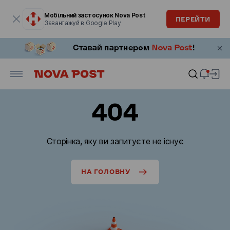
Модальне вікно відкрите
Мобільний застосунок Nova Post
ПЕРЕЙТИ
Завантажуй в Google Play
404
Сторінка, яку ви запитуєте не існує
НА ГОЛОВНУ