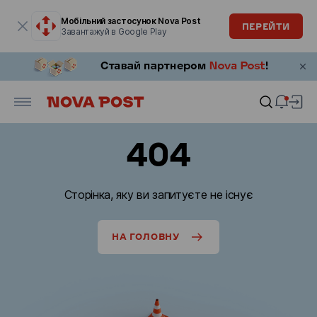
Модальне вікно відкрите
Мобільний застосунок Nova Post
ПЕРЕЙТИ
Завантажуй в Google Play
404
Сторінка, яку ви запитуєте не існує
НА ГОЛОВНУ