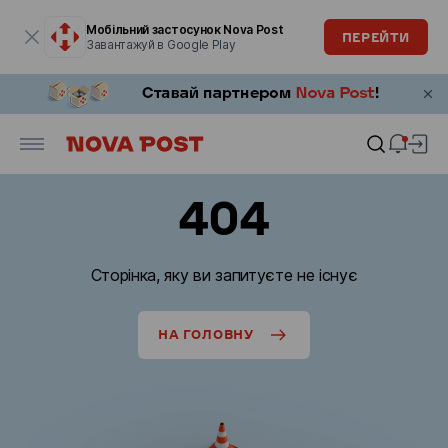
Модальне вікно відкрите
Мобільний застосунок Nova Post
ПЕРЕЙТИ
Завантажуй в Google Play
404
Сторінка, яку ви запитуєте не існує
НА ГОЛОВНУ