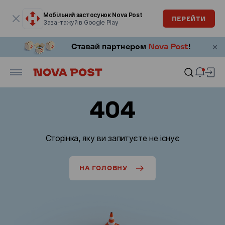
Модальне вікно відкрите
Мобільний застосунок Nova Post
ПЕРЕЙТИ
Завантажуй в Google Play
404
Сторінка, яку ви запитуєте не існує
НА ГОЛОВНУ