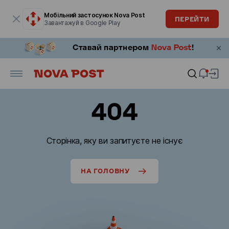
Модальне вікно відкрите
Мобільний застосунок Nova Post
ПЕРЕЙТИ
Завантажуй в Google Play
404
Сторінка, яку ви запитуєте не існує
НА ГОЛОВНУ