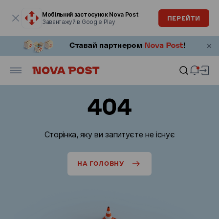
Модальне вікно відкрите
Мобільний застосунок Nova Post
ПЕРЕЙТИ
Завантажуй в Google Play
404
Сторінка, яку ви запитуєте не існує
НА ГОЛОВНУ