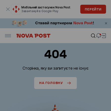
Модальне вікно відкрите
Мобільний застосунок Nova Post
ПЕРЕЙТИ
Завантажуй в Google Play
404
Сторінка, яку ви запитуєте не існує
НА ГОЛОВНУ