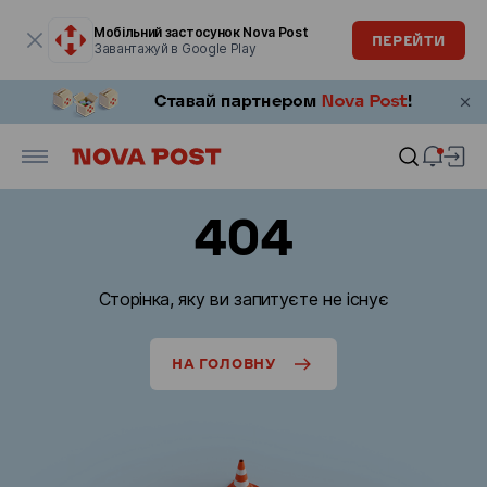
Модальне вікно відкрите
Мобільний застосунок Nova Post
ПЕРЕЙТИ
Завантажуй в Google Play
404
Сторінка, яку ви запитуєте не існує
НА ГОЛОВНУ