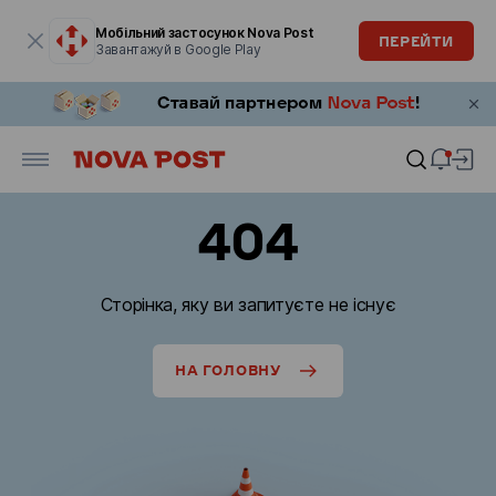
Модальне вікно відкрите
Мобільний застосунок Nova Post
ПЕРЕЙТИ
Завантажуй в Google Play
404
Сторінка, яку ви запитуєте не існує
НА ГОЛОВНУ