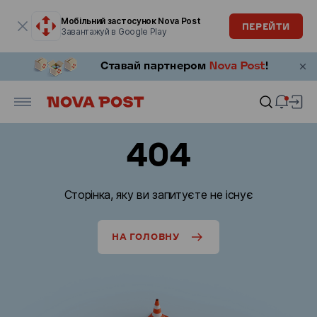
Модальне вікно відкрите
Мобільний застосунок Nova Post
ПЕРЕЙТИ
Завантажуй в Google Play
404
Сторінка, яку ви запитуєте не існує
НА ГОЛОВНУ