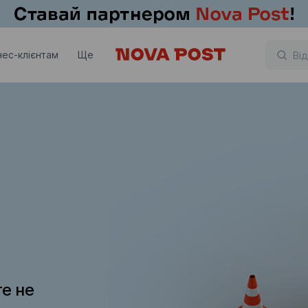
нес-клієнтам
Ще
те не