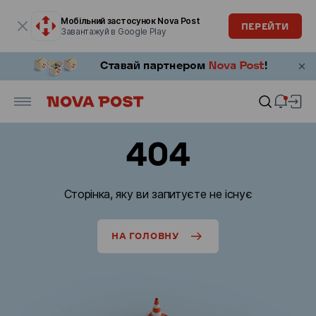
Модальне вікно відкрите
Мобільний застосунок Nova Post
ПЕРЕЙТИ
Завантажуй в Google Play
404
Сторінка, яку ви запитуєте не існує
НА ГОЛОВНУ