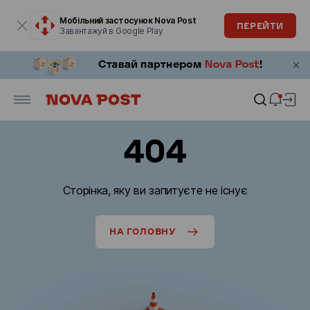
Модальне вікно відкрите
Мобільний застосунок Nova Post
ПЕРЕЙТИ
Завантажуй в Google Play
404
Сторінка, яку ви запитуєте не існує
НА ГОЛОВНУ