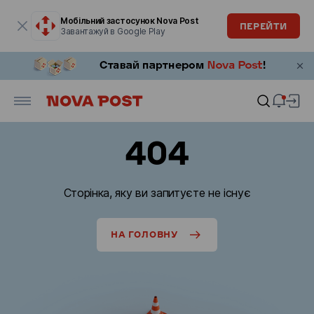
Модальне вікно відкрите
Мобільний застосунок Nova Post
ПЕРЕЙТИ
Завантажуй в Google Play
404
Сторінка, яку ви запитуєте не існує
НА ГОЛОВНУ