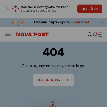
Модальне вікно відкрите
Мобільний застосунок Nova Post
ПЕРЕЙТИ
Завантажуй в Google Play
404
Сторінка, яку ви запитуєте не існує
НА ГОЛОВНУ