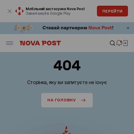
Модальне вікно відкрите
Мобільний застосунок Nova Post
ПЕРЕЙТИ
Завантажуй в Google Play
404
Сторінка, яку ви запитуєте не існує
НА ГОЛОВНУ