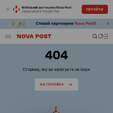
Модальне вікно відкрите
Мобільний застосунок Nova Post
ПЕРЕЙТИ
Завантажуй в Google Play
404
Сторінка, яку ви запитуєте не існує
НА ГОЛОВНУ