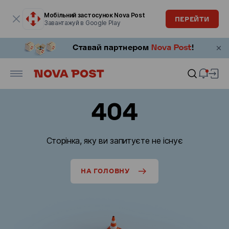
Модальне вікно відкрите
Мобільний застосунок Nova Post
ПЕРЕЙТИ
Завантажуй в Google Play
404
Сторінка, яку ви запитуєте не існує
НА ГОЛОВНУ