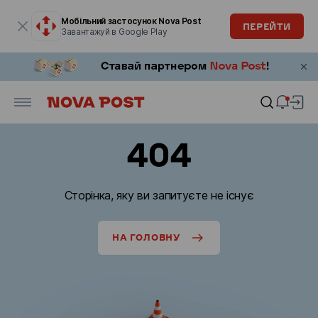
Модальне вікно відкрите
Мобільний застосунок Nova Post
ПЕРЕЙТИ
Завантажуй в Google Play
404
Сторінка, яку ви запитуєте не існує
НА ГОЛОВНУ