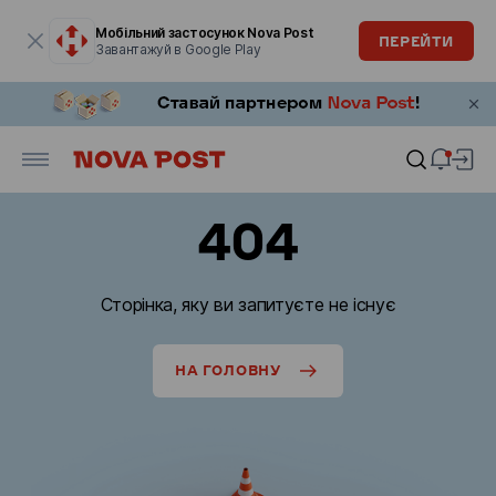
Модальне вікно відкрите
Мобільний застосунок Nova Post
ПЕРЕЙТИ
Завантажуй в Google Play
404
Сторінка, яку ви запитуєте не існує
НА ГОЛОВНУ