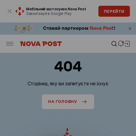
Модальне вікно відкрите
Мобільний застосунок Nova Post
ПЕРЕЙТИ
Завантажуй в Google Play
404
Сторінка, яку ви запитуєте не існує
НА ГОЛОВНУ