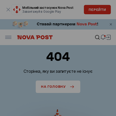
Модальне вікно відкрите
Мобільний застосунок Nova Post
ПЕРЕЙТИ
Завантажуй в Google Play
404
Сторінка, яку ви запитуєте не існує
НА ГОЛОВНУ