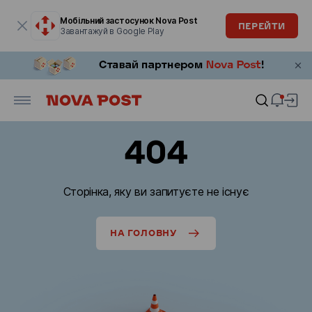
Модальне вікно відкрите
Мобільний застосунок Nova Post
ПЕРЕЙТИ
Завантажуй в Google Play
404
Сторінка, яку ви запитуєте не існує
НА ГОЛОВНУ