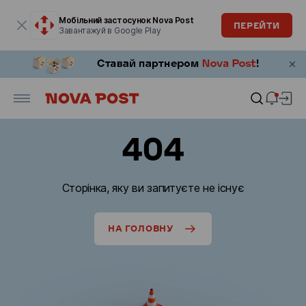
Модальне вікно відкрите
Мобільний застосунок Nova Post
ПЕРЕЙТИ
Завантажуй в Google Play
404
Сторінка, яку ви запитуєте не існує
НА ГОЛОВНУ