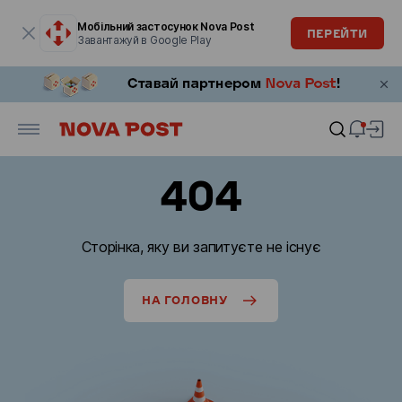
Модальне вікно відкрите
Мобільний застосунок Nova Post
ПЕРЕЙТИ
Завантажуй в Google Play
404
Сторінка, яку ви запитуєте не існує
НА ГОЛОВНУ