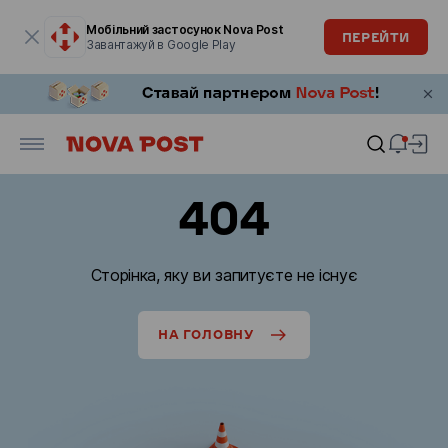
Модальне вікно відкрите
Мобільний застосунок Nova Post
ПЕРЕЙТИ
Завантажуй в Google Play
404
Сторінка, яку ви запитуєте не існує
НА ГОЛОВНУ