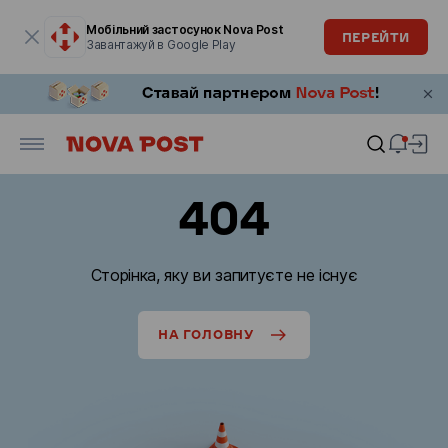
Модальне вікно відкрите
Мобільний застосунок Nova Post
ПЕРЕЙТИ
Завантажуй в Google Play
404
Сторінка, яку ви запитуєте не існує
НА ГОЛОВНУ