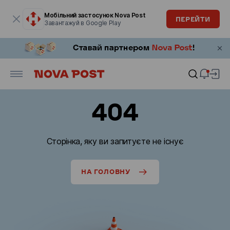
Модальне вікно відкрите
Мобільний застосунок Nova Post
ПЕРЕЙТИ
Завантажуй в Google Play
404
Сторінка, яку ви запитуєте не існує
НА ГОЛОВНУ