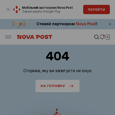
Модальне вікно відкрите
Мобільний застосунок Nova Post
ПЕРЕЙТИ
Завантажуй в Google Play
404
Сторінка, яку ви запитуєте не існує
НА ГОЛОВНУ