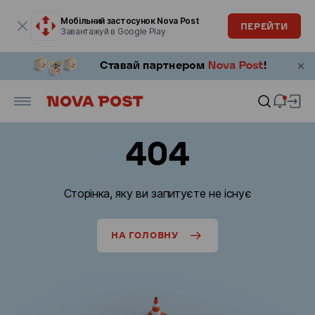
Модальне вікно відкрите
Мобільний застосунок Nova Post
ПЕРЕЙТИ
Завантажуй в Google Play
404
Сторінка, яку ви запитуєте не існує
НА ГОЛОВНУ